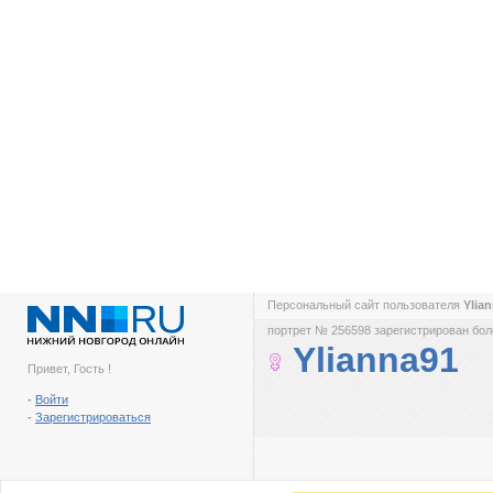
Персональный сайт пользователя
Ylia
портрет № 256598 зарегистрирован боле
Ylianna91
Привет, Гость !
-
Войти
-
Зарегистрироваться